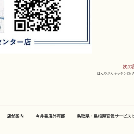
次の
ほんやさんキッチン2月
店舗案内
今井書店外商部
鳥取県・島根県官報サービス