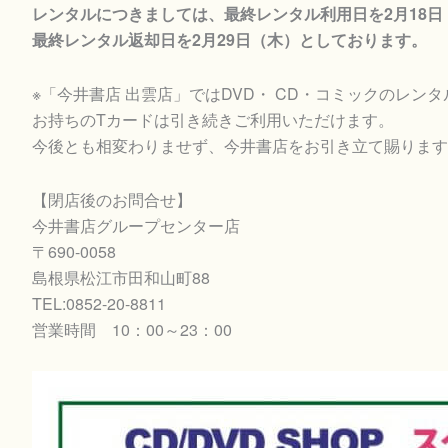
レンタルにつきましては、最終レンタル利用日を2月18日
最終レンタル返却日を2月29日（木）としております。
※「今井書店 出雲店」ではDVD・ CD・コミックのレン
お持ちのTカードは引き続きご利用いただけます。
今後とも相変わりませず、今井書店をお引き立て賜ります
【閉店後のお問合せ】
今井書店グループセンター店
〒690-0058
島根県松江市田和山町88
TEL:0852-20-8811
営業時間 10：00～23：00