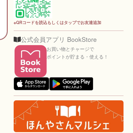
※QRコードを読込もしくはタップでお友達追加
公式会員アプリ BookStore
お買い物とチャージで
ポイントが貯まる・使える！