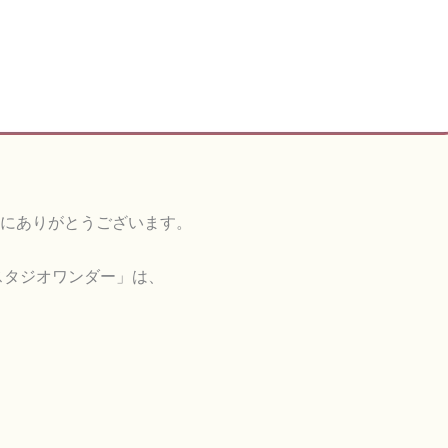
にありがとうございます。
スタジオワンダー」は、