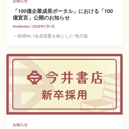
お知らせ
「100億企業成長ポータル」における「100
億宣言」公開のお知らせ
imaibooks
/
2026年7月1日
～地域No.1会員基盤を核とした“地方版
お知らせ