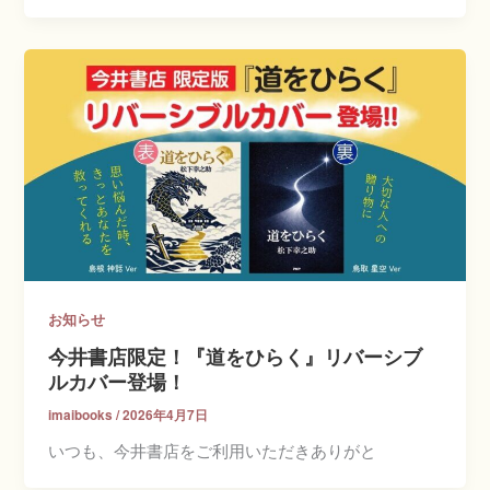
お知らせ
今井書店限定！『道をひらく』リバーシブ
ルカバー登場！
imaibooks
/
2026年4月7日
いつも、今井書店をご利用いただきありがと