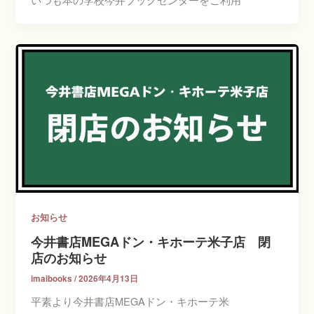
お知らせ
今井書店MEGAドン・キホーテ米子店 閉
店のお知らせ
imaibooks
/
2026年4月13日
平素より今井書店MEGAドン・キホーテ米