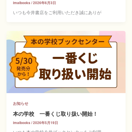
imaibooks
/
2026年6月3日
いつも今井書店をご利用いただき誠にありが
お知らせ
本の学校 一番くじ取り扱い開始！
imaibooks
/
2026年5月19日
いつも本の学校今井ブックセンターをご利用