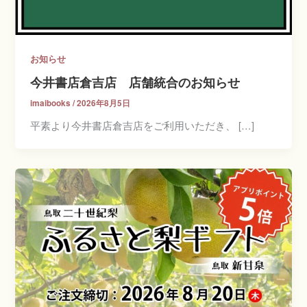
お知らせ
今井書店倉吉店 店舗統合のお知らせ
imaibooks
/
2026年8月5日
平素より今井書店倉吉店をご利用いただき、 […]