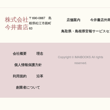
株式会社
〒690-0887 島
店舗案内
今井書店外
根県松江市殿町
今井書店
63
鳥取県・島根県官報サービスセ
会社概要
理念
Copyright © IMAIBOOKS All rights
reserved.
個人情報保護方針
利用規約
沿革
創業者について