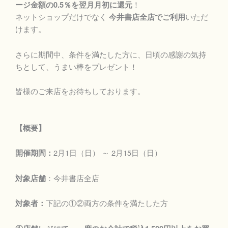
！
ージ金額の0.5％を翌月月初に還元
ネットショップだけでなく
いただ
今井書店全店でご利用
けます。
さらに期間中、条件を満たした方に、日頃の感謝の気持
ちとして、うまい棒をプレゼント！
皆様のご来店をお待ちしております。
【概要】
2月1日（日） ～ 2月15日（日）
開催期間：
：今井書店全店
対象店舗
下記の①②両方の条件を満たした方
対象者：