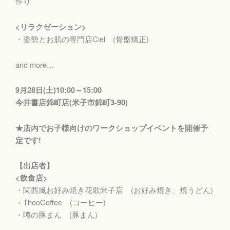
作り
<リラクゼーション>
・姿勢とお肌の専門店Ciel (骨盤矯正)
and more…
9月28日(土)10:00～15:00
今井書店錦町店(米子市錦町3-90)
★店内でお子様向けのワークショップイベントを開催予
定です!
【出店者】
<飲食店>
・関西風お好み焼き花歌米子店 (お好み焼き、焼うどん)
・TheoCoffee (コーヒー)
・噂の豚まん (豚まん)