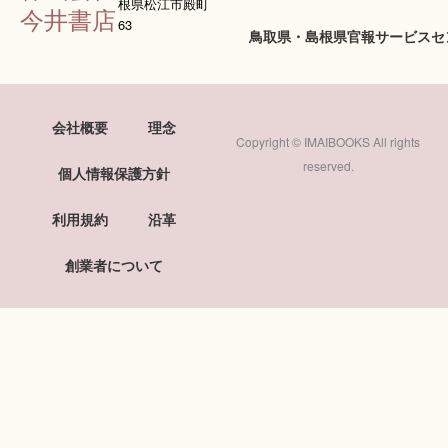
根県松江市殿町
今井書店
63
鳥取県・島根県官報サービスセ
会社概要
理念
Copyright © IMAIBOOKS All rights
reserved.
個人情報保護方針
利用規約
沿革
創業者について