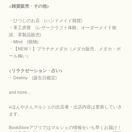
<雑貨販売・その他>
・ひつじのお店 (ハンドメイド雑貨)
・革工房蕾 (レザークラフト体験、オーダーメイド相
談、革製品販売)
・Mind (植物)
・【NEW！】プラチナメダカ（メダカ販売、メダカ・ボ
ール掬い）
<リラクゼーション・占い>
・Destiny (誕生日鑑定)
and more…
※ほんやさんマルシェの出店者・出店内容は更新していき
ます。
BookStoreアプリではマルシェの情報をいち早くお届け！