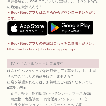
今井書店公式BookStoreアプリに登録して、イベント情報
の通知を受け取ろう！
▼BookStoreアプリはこちらからダウンロードいただけ
ます。
▼BookStoreアプリの詳細はこちらをご参照ください。
https://imaibooks.co.jp/bookstore-app/signup/
ほんやさんマルシェ 出店者募集中!
ほんやさんマルシェでは出店者を広く募集します。本屋
さんでこだわりの商品を販売しませんか?
出店を希望される方は、お気軽にご相談くださいませ。
■募集内容■
・食事、軽食、飲料販売(キッチンカー、ブース販売)
・農産物、食品販売 ・雑貨販売(ハンドメイド中心)
・リラクゼーション・占い・ワークショップ等