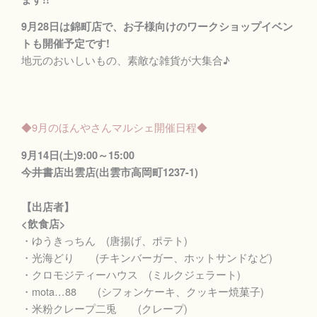
9月28日は錦町店で、お子様向けのワークショップイベン
トも開催予定です!
地元のおいしいもの、素敵な雑貨が大集合♪
◆9月のほんやさんマルシェ開催日程◆
9月14日(土)9:00～15:00
今井書店出雲店(出雲市高岡町1237-1)
【出店者】
<飲食店>
・ゆうきっちん (唐揚げ、ポテト)
・光海どり (チキンバーガー、ホットサンドなど)
・クロモジティーハウス (ミルクジェラート)
・mota…88 (シフォンケーキ、クッキー焼菓子)
・米粉クレープ二兎 (クレープ)